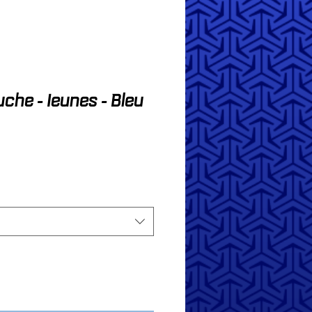
che - Jeunes - Bleu