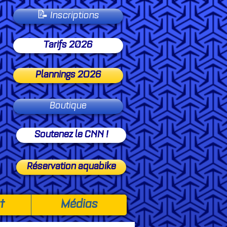
📝 Inscriptions
Tarifs 2026
Plannings 2O26
Boutique
Soutenez le CNN !
Réservation aquabike
t
Médias