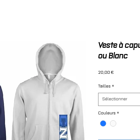
Veste à capu
ou Blanc
Prix
20,00 €
Tailles
*
Sélectionner
Couleurs
*