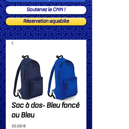
Soutenez le CNN !
Réservation aquabike
Sac à dos- Bleu foncé
ou Bleu
Prix
20,00 €