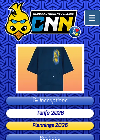
📝 Inscriptions
Tarifs 2026
Plannings 2O26
Boutique